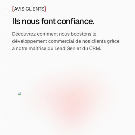
[
]
AVIS CLIENTS
Ils nous font confiance.
Découvrez comment nous boostons le
développement commercial de nos clients grâce
à notre maîtrise du Lead Gen et du CRM.
Une grande efficacité
Pour la qualité de ses leads et pour la
puissance de sa solution CRM, Leadvalue est