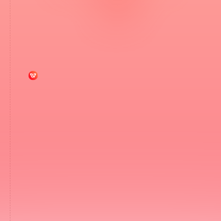
Heading
John Doe
Position @ Company