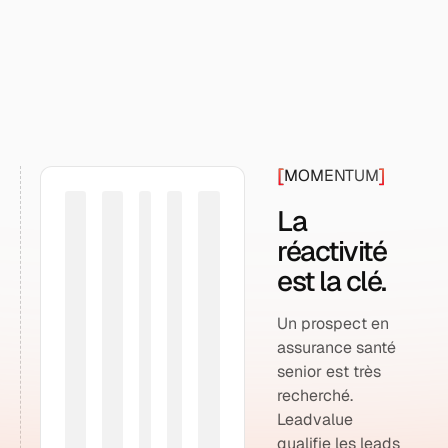
[
]
MOMENTUM
La
réactivité
est la clé.
Un prospect en
assurance santé
senior est très
recherché.
Leadvalue
qualifie les leads