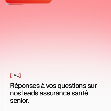
+269
clients actifs
[
]
FAQ
Réponses à vos questions sur
nos leads assurance santé
senior.