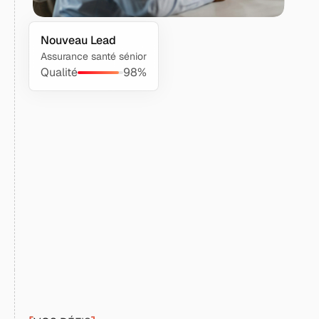
Nouveau Lead
Assurance santé sénior
Qualité
98%
%
%
ans