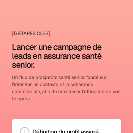
+269
clients actifs
[
]
6 ÉTAPES CLÉS
Lancer une campagne de
leads en assurance santé
senior.
Un flux de prospects santé senior fondé sur
l’intention, le contexte et la cohérence
commerciale, afin de maximiser l’efficacité de vos
télépros.
Définition du profil assuré