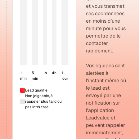
et vous transmet
ses coordonnées
en moins d’une
minute pour vous
permettre de le
contacter
rapidement.
Vos équipes sont
alertées à
1
5
1h
4h
1
min
min
jour
l'instant même où
le lead est
Lead qualifié
envoyé par une
Non joignable, à
rappeler plus tard ou
notification sur
pas intéressé
l'application
Leadvalue et
peuvent rappeler
immédiatement,