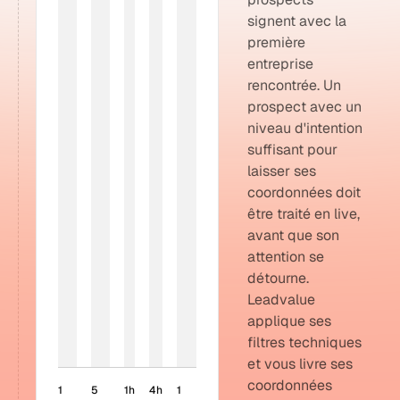
signent avec la
première
entreprise
rencontrée. Un
prospect avec un
niveau d'intention
suffisant pour
laisser ses
coordonnées doit
être traité en live,
avant que son
attention se
détourne.
Leadvalue
applique ses
filtres techniques
et vous livre ses
coordonnées
1
5
1h
4h
1