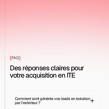
+269
clients actifs
[
]
FAQ
Des réponses claires pour
votre acquisition en ITE
Comment sont générés vos leads en isolation 
par l'extérieur ?