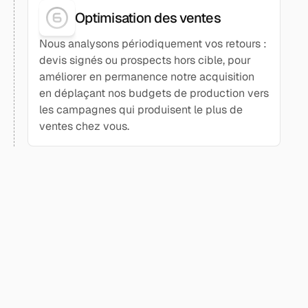
Optimisation des ventes
Nous analysons périodiquement vos retours :
devis signés ou prospects hors cible, pour
améliorer en permanence notre acquisition
en déplaçant nos budgets de production vers
les campagnes qui produisent le plus de
ventes chez vous.
[
]
TARIFS
Le prix de votre nouvelle stratégie
d'acquisition