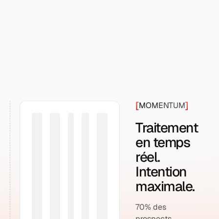
Acheter des leads
[
]
MOMENTUM
Traitement
en temps
réel.
Intention
maximale.
70% des
prospects